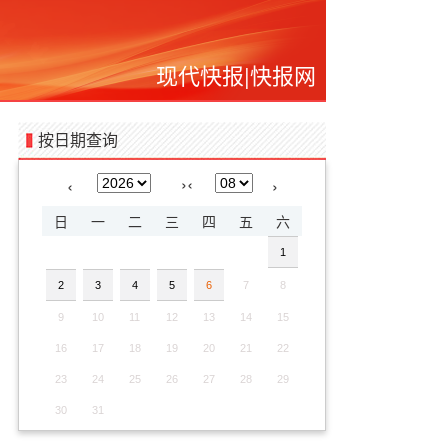
现代快报
|
快报网
按日期查询
›
‹
‹
›
日
一
二
三
四
五
六
1
2
3
4
5
6
7
8
9
10
11
12
13
14
15
16
17
18
19
20
21
22
23
24
25
26
27
28
29
30
31