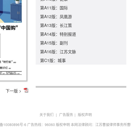
第A11版：国际
第A12版：凤凰游
第A13版：长江策
第A14版：特别报道
第A15版：副刊
第A16版：江苏文脉
第C1版：城事
下一版 >
关于我们
|
广告服务
|
版权声明
P备10080896号-6 广告热线：96060 版权申明 本网法律顾问：江苏曹骏律师事务所