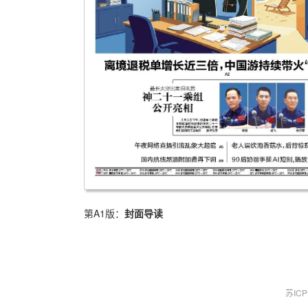
第A1版：
封面导读
苏IC