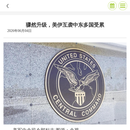
骤然升级，美伊互袭中东多国受累
2026年06月04日