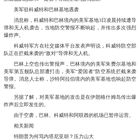
美军驻科威特和巴林基地遇袭
消息称，科威特和巴林境内的美军基地3日凌晨持续遭导
弹和无人机袭击，当地防空警报不断响起，并传出多次强烈
爆炸声。
科威特军方在社交媒体平台发表声明说，科威特防空部
队正在拦截来袭的“敌对”导弹和无人机。
巴林上空也传出警报声，巴林境内的美军朱费尔基地和
美军第五舰队总部遭打击，美军“爱国者”防空系统拦截来袭
导弹。消息人士称，沙特阿拉伯境内的美军基地也响起防空
警报。
另据了解，对美军基地的攻击是在伊朗格什姆岛传出爆
炸声后立即发生的。
由于空袭，巴林、科威特和阿联酋的机场已暂停运营。
相关新闻
特朗普为何骂内塔尼亚胡？压力山大