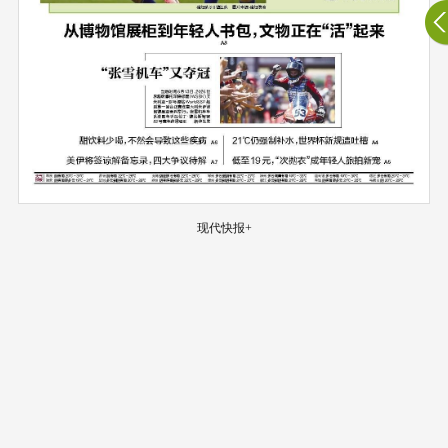
现代快报+