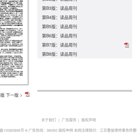
第B3版：读品周刊
第B4版：读品周刊
第B5版：读品周刊
第B6版：读品周刊
第B7版：读品周刊
第B8版：读品周刊
一版
下一版 >
关于我们
|
广告服务
|
版权声明
P备10080896号-6 广告热线：96060 版权申明 本网法律顾问：江苏曹骏律师事务所